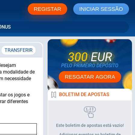
REGISTAR
INICIAR SESSÃO
ÔNUS
TRANSFERIR
300
EUR
300
EUR
 desejam
PELO PRIMEIRO DEPÓSITO
sa modalidade de
RESGATAR AGORA
em necessidade
BOLETIM DE APOSTAS
tar os jogos e
rar diferentes
Este boletim de apostas está vazio!
Adicionar eventos ao boletim de