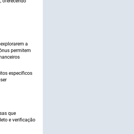
, oferecendo
 explorarem a
bônus permitem
nanceiros
tos específicos
ser
isas que
eto e verificação